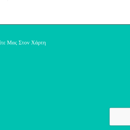
ίτε Μας Στον Χάρτη