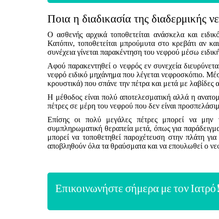
Ποια η διαδικασία της διαδερμικής ν
Ο ασθενής αρχικά τοποθετείται ανάσκελα και ειδικ
Κατόπιν, τοποθετείται μπρούμυτα στο κρεβάτι αν κ
συνέχεια γίνεται παρακέντηση του νεφρού μέσω ειδική
Αφού παρακεντηθεί ο νεφρός εν συνεχεία διευρύνεται
νεφρό ειδικό μηχάνημα που λέγεται νεφροσκόπιο. Μέσ
κρουστικά) που σπάνε την πέτρα και μετά με λαβίδες
Η μέθοδος είναι πολύ αποτελεσματική αλλά η ανατομ
πέτρες σε μέρη του νεφρού που δεν είναι προσπελάσι
Επίσης οι πολύ μεγάλες πέτρες μπορεί να μην γ
συμπληρωματική θεραπεία μετά, όπως για παράδειγμ
μπορεί να τοποθετηθεί παροχέτευση στην πλάτη για 
αποβληθούν όλα τα θραύσματα και να επουλωθεί ο νε
Επικοινωνήστε σήμερα με τον Ιατρό