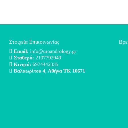
Στοιχεία Επικοινωνίας
Βρε
Email:
info@uroandrology.gr
Σταθερό:
2107792949
Κινητό:
6974442335
Βαλαωρίτου 4, Αθήνα ΤΚ 10671