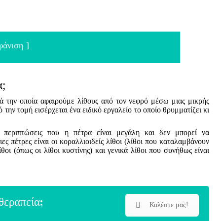
φάνιση
α;
τά την οποία αφαιρούμε λίθους από τον νεφρό μέσω μιας μικρής
την τομή εισέρχεται ένα ειδικό εργαλείο το οποίο θρυμματίζει κι
ε περιπτώσεις που η πέτρα είναι μεγάλη και δεν μπορεί να
ες πέτρες είναι οι κοραλλιοιδείς λίθοι (λίθοι που καταλαμβάνουν
οι (όπως οι λίθοι κυστίνης) και γενικά λίθοι που συνήθως είναι
 θεραπεία;
Καλέστε μας!