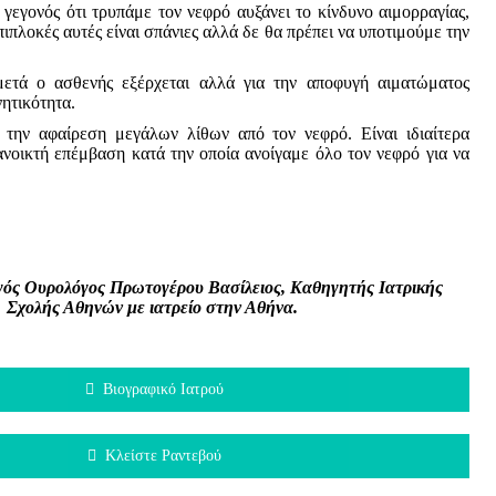
 γεγονός ότι τρυπάμε τον νεφρό αυξάνει το κίνδυνο αιμορραγίας,
πλοκές αυτές είναι σπάνιες αλλά δε θα πρέπει να υποτιμούμε την
μετά ο ασθενής εξέρχεται αλλά για την αποφυγή αιματώματος
νητικότητα.
 την αφαίρεση μεγάλων λίθων από τον νεφρό. Είναι ιδιαίτερα
ανοικτή επέμβαση κατά την οποία ανοίγαμε όλο τον νεφρό για να
γός Ουρολόγος Πρωτογέρου Βασίλειος, Καθηγητής Ιατρικής
Σχολής Αθηνών με ιατρείο στην Αθήνα.
Βιογραφικό Ιατρού
Κλείστε Ραντεβού