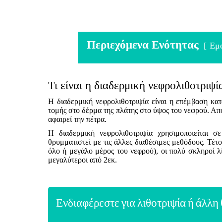
Περιεχόμενα Ενότητας
Εμ
Τι είναι η διαδερμική νεφρολιθοτριψί
Η διαδερμική νεφρολιθοτριψία είναι η επέμβαση κα
τομής στο δέρμα της πλάτης στο ύψος του νεφρού. Από 
αφαιρεί την πέτρα.
Η διαδερμική νεφρολιθοτριψία χρησιμοποιείται σ
θρυμματιστεί με τις άλλες διαθέσιμες μεθόδους. Τέτοι
όλο ή μεγάλο μέρος του νεφρού), οι πολύ σκληροί λίθ
μεγαλύτεροι από 2εκ.
Ενδιαφέρεστε για λιθοτριψία ή άλλη