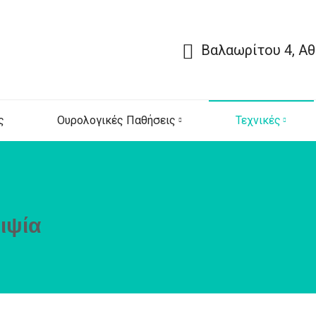
Βαλαωρίτου 4, Αθ
ς
Ουρολογικές Παθήσεις
Τεχνικές
ιψία