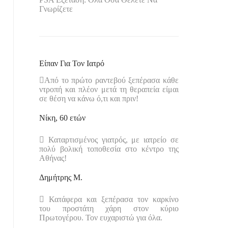
Γνωρίζετε
Είπαν Για Τον Ιατρό
Από το πρώτο ραντεβού ξεπέρασα κάθε
ντροπή και πλέον μετά τη θεραπεία είμαι
σε θέση να κάνω ό,τι και πριν!
Νίκη, 60 ετών
Καταρτισμένος γιατρός, με ιατρείο σε
πολύ βολική τοποθεσία στο κέντρο της
Αθήνας!
Δημήτρης Μ.
Κατάφερα και ξεπέρασα τον καρκίνο
του προστάτη χάρη στον κύριο
Πρωτογέρου. Τον ευχαριστώ για όλα.